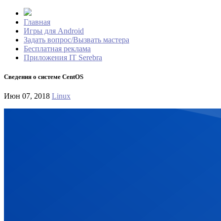
Главная
Игры для Android
Задать вопрос/Вызвать мастера
Бесплатная реклама
Приложения IT Serebra
Сведения о системе CentOS
Июн 07, 2018
Linux