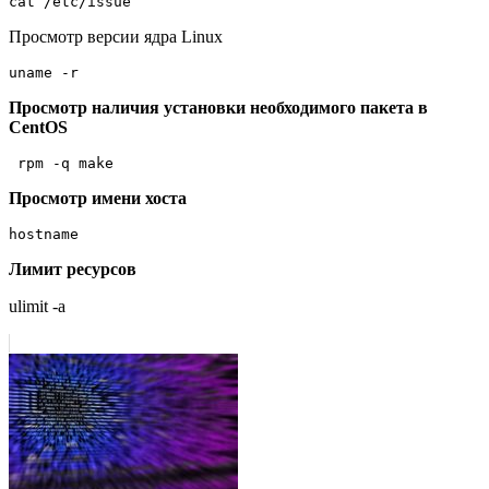
cat /etc/issue 
Просмотр версии ядра Linux
uname -r
Просмотр наличия установки необходимого пакета в
CentOS
 rpm -q make
Просмотр имени хоста
Лимит ресурсов
ulimit -a