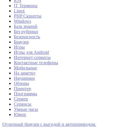
IOS
IT Термины
Linux
PHP Скрипты
Windows
База знаний
Без рубрики
Безопасность
Браузер
Игры
Игры для Android
Интернет-сервисы
Контактные телефоны
Мобильные
На заметку
Наушники
Обзоры
Принтер
Программы
Сервер
Сервисы
Умные часы
Юмор
Отличный браузер с выгодой и автопереводом.