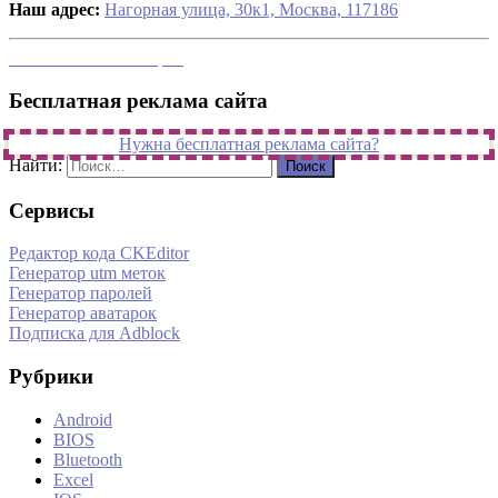
Наш адрес:
Нагорная улица, 30к1, Москва, 117186
напишите свой вопрос
Бесплатная реклама сайта
Нужна бесплатная реклама сайта?
Найти:
Сервисы
Редактор кода CKEditor
Генератор utm меток
Генератор паролей
Генератор аватарок
Подписка для Adblock
Рубрики
Android
BIOS
Bluetooth
Excel