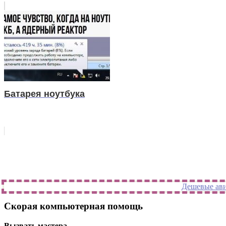
Батарея ноутбука
Дешевые авиа
Скорая компьютерная помощь
Вызвать мастера