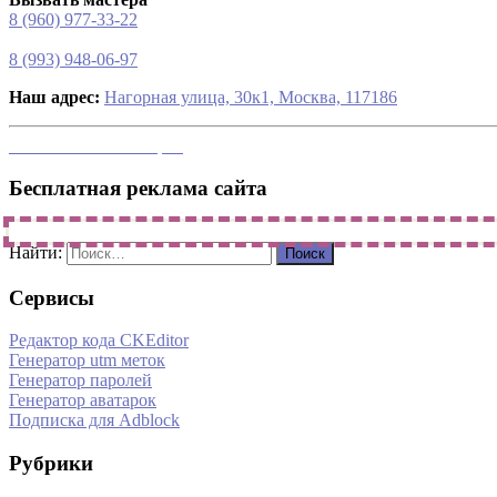
8 (960) 977-33-22
8 (993) 948-06-97
Наш адрес:
Нагорная улица, 30к1, Москва, 117186
напишите свой вопрос
Бесплатная реклама сайта
Найти:
Сервисы
Редактор кода CKEditor
Генератор utm меток
Генератор паролей
Генератор аватарок
Подписка для Adblock
Рубрики