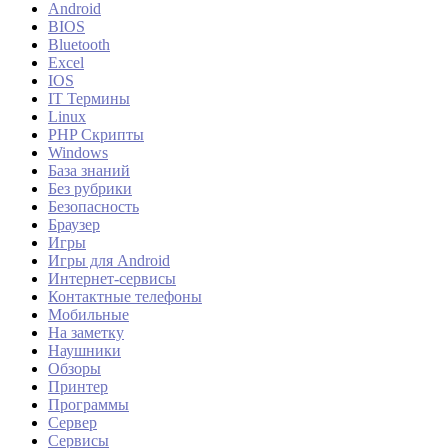
Android
BIOS
Bluetooth
Excel
IOS
IT Термины
Linux
PHP Скрипты
Windows
База знаний
Без рубрики
Безопасность
Браузер
Игры
Игры для Android
Интернет-сервисы
Контактные телефоны
Мобильные
На заметку
Наушники
Обзоры
Принтер
Программы
Сервер
Сервисы