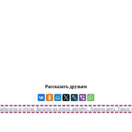
Рассказать друзьям
билеты и отели. Билеты на поезд, автобус. Аренда авто. Такси 